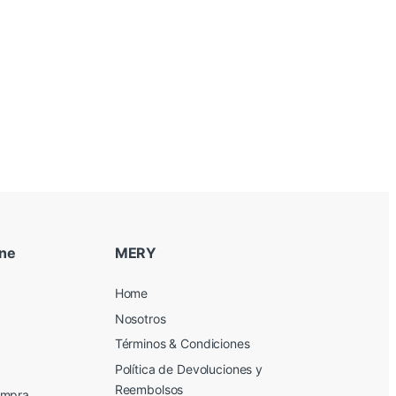
ine
MERY
Home
Nosotros
Términos & Condiciones
Política de Devoluciones y
Reembolsos
ompra