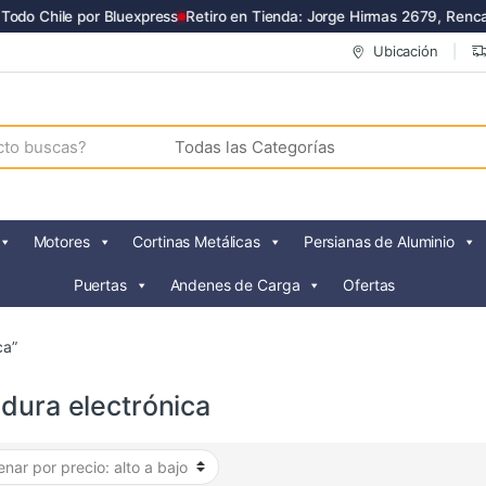
odo Chile por Bluexpress
Retiro en Tienda: Jorge Hirmas 2679, Renca
Ubicación
Motores
Cortinas Metálicas
Persianas de Aluminio
Puertas
Andenes de Carga
Ofertas
ca”
dura electrónica