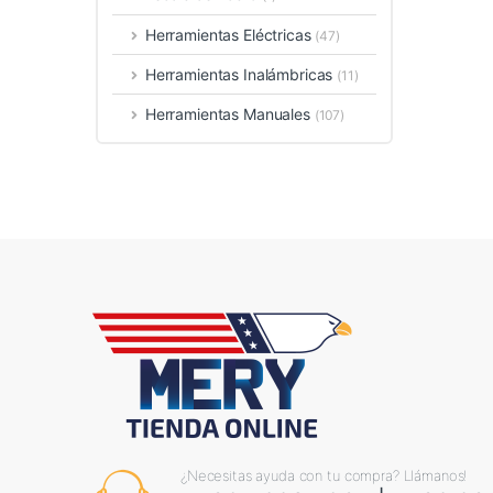
Herramientas Eléctricas
(47)
Herramientas Inalámbricas
(11)
Herramientas Manuales
(107)
¿Necesitas ayuda con tu compra? Llámanos!