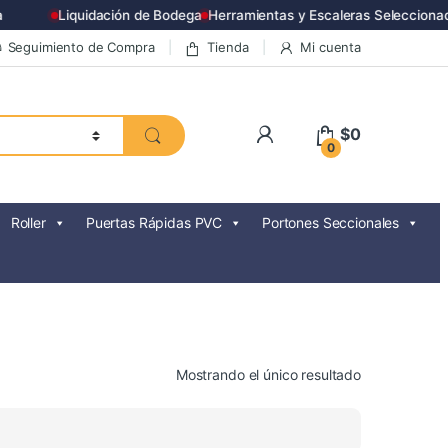
Liquidación de Bodega
Herramientas y Escaleras Seleccionad
Seguimiento de Compra
Tienda
Mi cuenta
$
0
0
Roller
Puertas Rápidas PVC
Portones Seccionales
Mostrando el único resultado