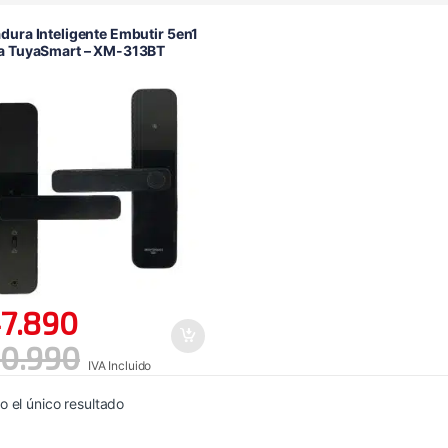
dura Inteligente Embutir 5en1
la TuyaSmart – XM-313BT
7.890
0.990
IVA Incluido
 el único resultado