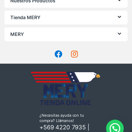
Nuestros Productos
Tienda MERY
MERY
¿Necesitas ayuda con tu
compra? Llámanos!
+569 4220 7935
|