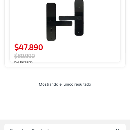
$
47.890
$
80.990
IVA Incluido
Mostrando el único resultado