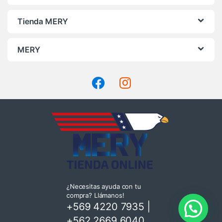
Tienda MERY
MERY
¿Necesitas ayuda con tu
compra? Llámanos!
+569 4220 7935
|
+562 2669 6040