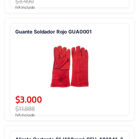
$
3.490
IVA Incluido
Guante Soldador Rojo GUA0001
$
3.000
$
11.888
IVA Incluido