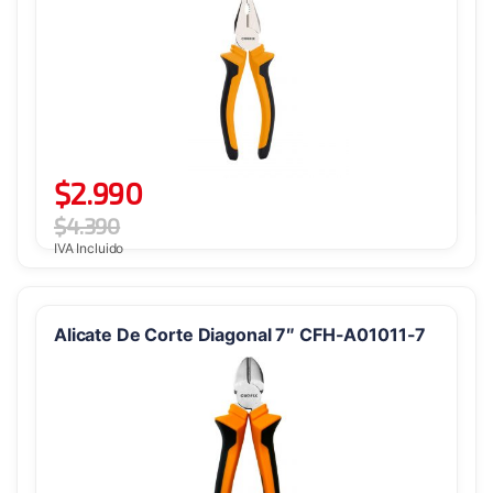
$
2.990
$
4.390
IVA Incluido
Alicate De Corte Diagonal 7″ CFH-A01011-7