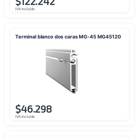
$
122.242
IVA Incluido
Terminal blanco dos caras MG-45 MG45120
$
46.298
IVA Incluido