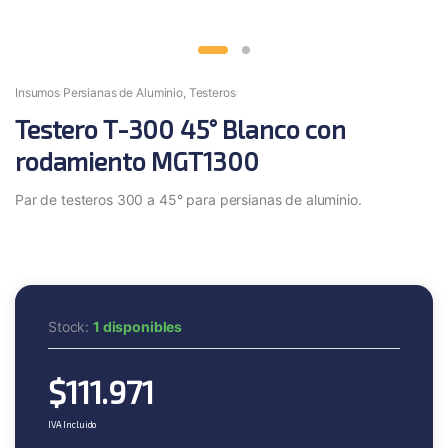
Insumos Persianas de Aluminio
,
Testeros
Testero T-300 45° Blanco con
rodamiento MGT1300
Par de testeros 300 a 45° para persianas de aluminio.
Stock:
1 disponibles
$
111.971
IVA Incluido