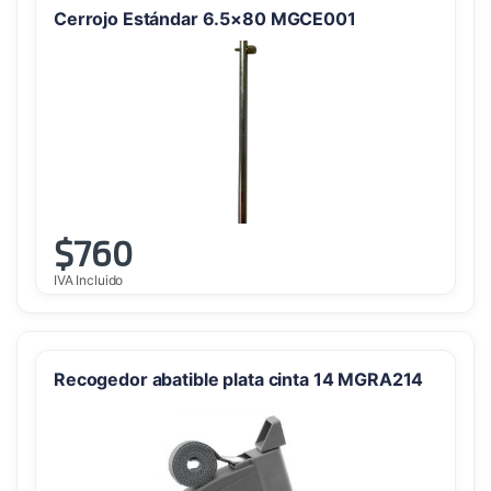
Cerrojo Estándar 6.5×80 MGCE001
$
760
IVA Incluido
Recogedor abatible plata cinta 14 MGRA214