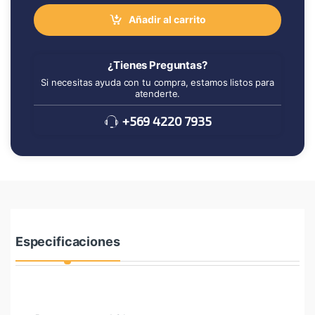
Añadir al carrito
¿Tienes Preguntas?
Si necesitas ayuda con tu compra, estamos listos para
atenderte.
+569 4220 7935
Especificaciones