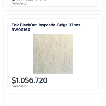
IVA Incluido
Tela BlackOut Jaspeado-Beige 37mts
RW00160
$
1.056.720
IVA Incluido