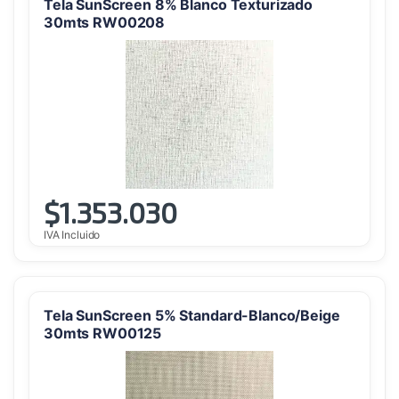
Tela SunScreen 8% Blanco Texturizado
30mts RW00208
$
1.353.030
IVA Incluido
Tela SunScreen 5% Standard-Blanco/Beige
30mts RW00125