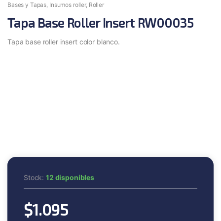
Bases y Tapas
,
Insumos roller
,
Roller
Tapa Base Roller Insert RW00035
Tapa base roller insert color blanco.
Stock:
12 disponibles
$
1.095