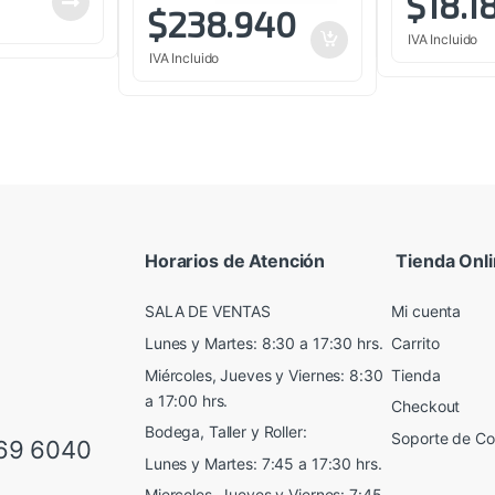
$
18.1
$
238.940
IVA Incluido
IVA Incluido
Horarios de Atención
Tienda Onl
SALA DE VENTAS
Mi cuenta
Lunes y Martes: 8:30 a 17:30 hrs.
Carrito
Miércoles, Jueves y Viernes: 8:30
Tienda
a 17:00 hrs.
Checkout
Bodega, Taller y Roller:
Soporte de C
69 6040
Lunes y Martes: 7:45 a 17:30 hrs.
Miercoles, Jueves y Viernes: 7:45