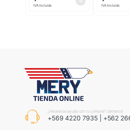
IVA Incluido
IVA Incluido
¿Necesitas ayuda con tu compra? Llámanos!
+569 4220 7935
|
+562 26