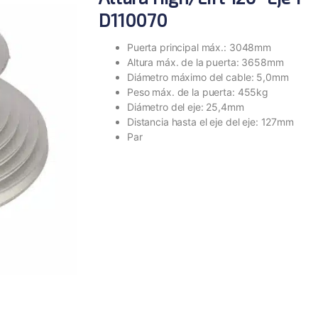
D110070
Puerta principal máx.: 3048mm
Altura máx. de la puerta: 3658mm
Diámetro máximo del cable: 5,0mm
Peso máx. de la puerta: 455kg
Diámetro del eje: 25,4mm
Distancia hasta el eje del eje: 127mm
Par