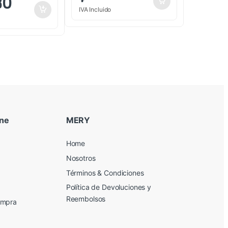
80
IVA Incluido
ine
MERY
Home
Nosotros
Términos & Condiciones
Política de Devoluciones y
Reembolsos
ompra