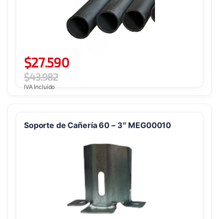
$
27.590
$
43.982
IVA Incluido
Soporte de Cañería 60 – 3″ MEG00010