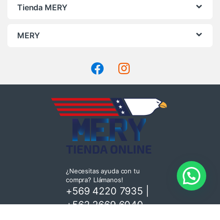
Tienda MERY
MERY
¿Necesitas ayuda con tu
compra? Llámanos!
+569 4220 7935
|
+562 2669 6040