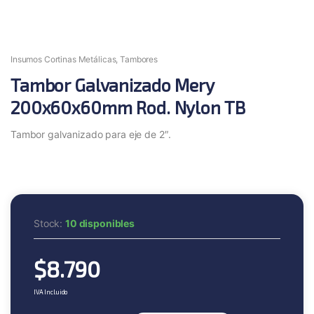
Insumos Cortinas Metálicas
,
Tambores
Tambor Galvanizado Mery
200x60x60mm Rod. Nylon TB
Tambor galvanizado para eje de 2″.
Stock:
10 disponibles
$
8.790
IVA Incluido