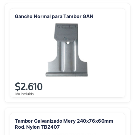
Gancho Normal para Tambor GAN
$
2.610
IVA Incluido
Tambor Galvanizado Mery 240x76x60mm
Rod. Nylon TB2407