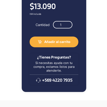
$
13.090
IVA Incluido
Cantidad
Añadir al carrito
¿Tienes Preguntas?
Si necesitas ayuda con tu
compra, estamos listos para
atenderte.
+569 4220 7935