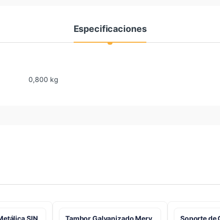
Especificaciones
0,800 kg
Metálica SIN
Tambor Galvanizado Mery
Soporte de 