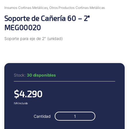
Insumos Cortinas Metálicas
,
Otros Productos Cortinas Metálicas
Soporte de Cañería 60 – 2″
MEG00020
Soporte para eje de 2″ (unidad)
Stock:
30 disponibles
$
4.290
IVA Incluido
Cantidad