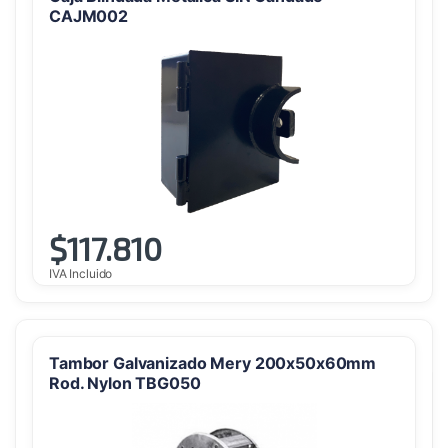
CAJM002
$
117.810
IVA Incluido
Tambor Galvanizado Mery 200x50x60mm
Rod. Nylon TBG050