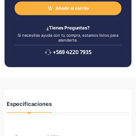
Añadir al carrito
¿Tienes Preguntas?
Si necesitas ayuda con tu compra, estamos listos para
atenderte.
+569 4220 7935
Especificaciones