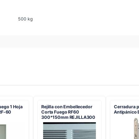
500 kg
uego 1 Hoja
Rejilla con Embellecedor
Cerradura p
 RF-60
Corta Fuego RF60
Antipánico
300*150mm REJILLA300