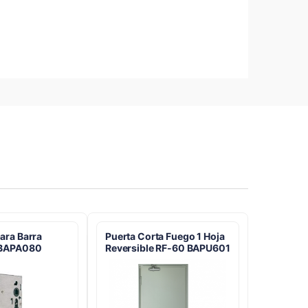
ara Barra
Puerta Corta Fuego 1 Hoja
 BAPA080
Reversible RF-60 BAPU601