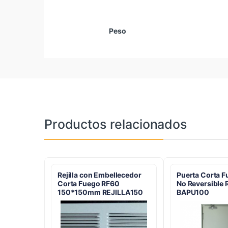
Peso
Productos relacionados
Rejilla con Embellecedor
Puerta Corta F
Corta Fuego RF60
No Reversible
150*150mm REJILLA150
BAPU100