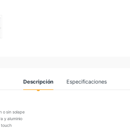
Descripción
Especificaciones
 o sin solape
a y aluminio
y touch