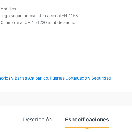
idráulico
afuego según norma internacional EN-1158
40 mm) de alto – 4′ (1220 mm) de ancho
orios y Barras Antipánico
,
Puertas Cortafuego y Seguridad
Descripción
Especificaciones