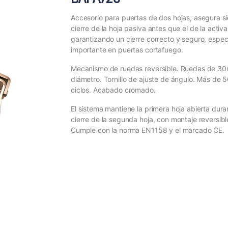
Accesorio para puertas de dos hojas, asegura s
cierre de la hoja pasiva antes que el de la activa
garantizando un cierre correcto y seguro, espe
importante en puertas cortafuego.
Mecanismo de ruedas reversible. Ruedas de 3
diámetro. Tornillo de ajuste de ángulo. Más de
ciclos. Acabado cromado.
El sistema mantiene la primera hoja abierta dura
cierre de la segunda hoja, con montaje reversibl
Cumple con la norma EN1158 y el marcado CE.