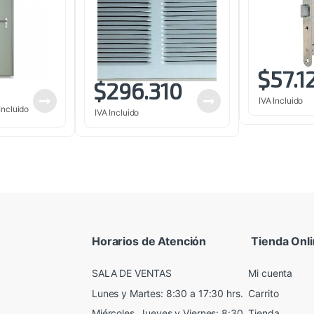
$
57.1
$
296.310
IVA Incluido
Incluido
IVA Incluido
Horarios de Atención
Tienda Onl
SALA DE VENTAS
Mi cuenta
Lunes y Martes: 8:30 a 17:30 hrs.
Carrito
Miércoles, Jueves y Viernes: 8:30
Tienda