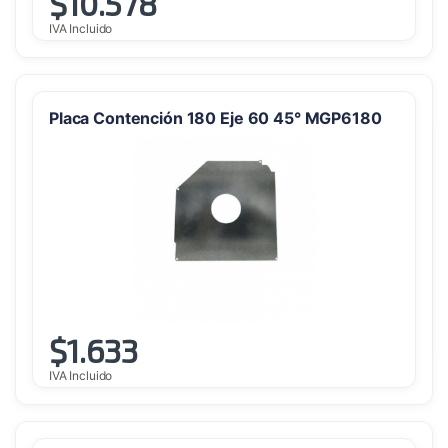
$
10.578
IVA Incluido
Placa Contención 180 Eje 60 45° MGP6180
$
1.633
IVA Incluido