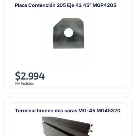
Placa Contención 205 Eje 42 45° MGP4205
$
2.994
IVA Incluido
Terminal bronce dos caras MG-45 MG45320