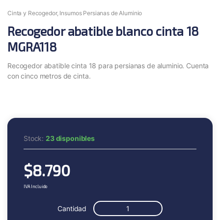
Cinta y Recogedor
,
Insumos Persianas de Aluminio
Recogedor abatible blanco cinta 18
MGRA118
Recogedor abatible cinta 18 para persianas de aluminio. Cuenta
con cinco metros de cinta.
Stock:
23 disponibles
$
8.790
IVA Incluido
Cantidad