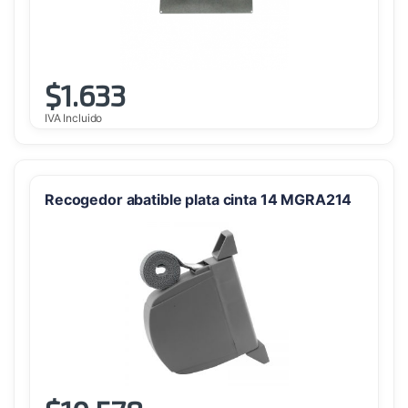
$
1.633
IVA Incluido
Recogedor abatible plata cinta 14 MGRA214