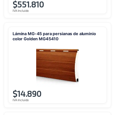
$
551.810
IVA Incluido
Lámina MG-45 para persianas de aluminio
color Golden MG45410
$
14.890
IVA Incluido