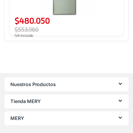
$
480.050
$
553.960
IVA Incluido
Nuestros Productos
Tienda MERY
MERY