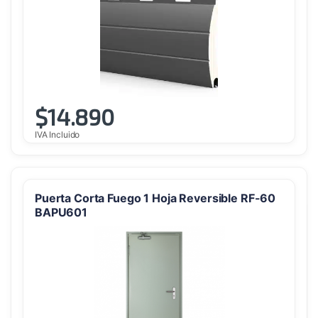
$
14.890
IVA Incluido
Puerta Corta Fuego 1 Hoja Reversible RF-60
BAPU601