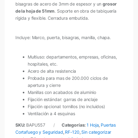
bisagras de acero de 3mm de espesor y un
grosor
de la hoja de 51mm
. Soporte en obra de tabiquería
rígida y flexible. Cerradura embutida.
Incluye: Marco, puerta, bisagras, manilla, chapa.
Multiuso: departamentos, empresas, oficinas,
hospitales, etc.
Acero de alta resistencia
Probada para mas de 200.000 ciclos de
apertura y cierre
Manillas con acabados de aluminio
Fijación estándar: garras de anclaje
Fijación opcional: tornillos (no incluidos)
Ventilación a 4 esquinas
SKU:
BAPU557
Categorías:
1 Hoja
,
Puertas
Cortafuego y Seguridad
,
RF-120
,
Sin categorizar