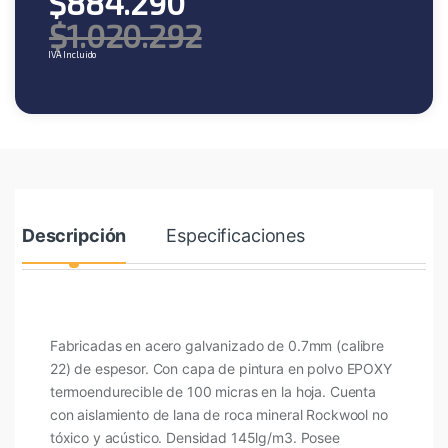
$
884.290
$
1.020.292
IVA Incluido
Descripción
Especificaciones
Fabricadas en acero galvanizado de 0.7mm (calibre
22) de espesor. Con capa de pintura en polvo EPOXY
termoendurecible de 100 micras en la hoja. Cuenta
con aislamiento de lana de roca mineral Rockwool no
tóxico y acústico. Densidad 145lg/m3. Posee