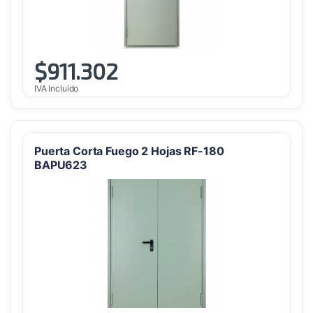
$
911.302
IVA Incluido
Puerta Corta Fuego 2 Hojas RF-180
BAPU623