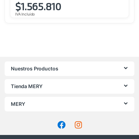
$
1.565.810
IVA Incluido
Nuestros Productos
Tienda MERY
MERY