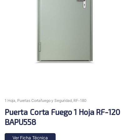
1 Hoja
,
Puertas Cortafuego y Seguridad
,
RF-180
Puerta Corta Fuego 1 Hoja RF-120
BAPU558
Ver Ficha Técnica