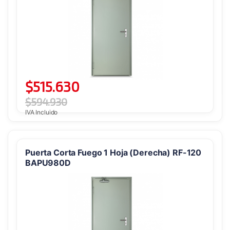
$
515.630
$
594.930
IVA Incluido
Puerta Corta Fuego 1 Hoja (Derecha) RF-120
BAPU980D