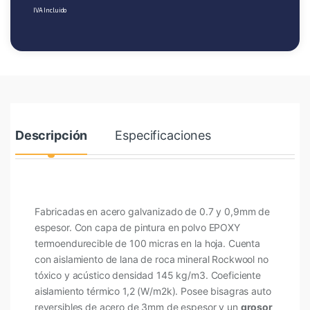
IVA Incluido
Descripción
Especificaciones
Fabricadas en acero galvanizado de 0.7 y 0,9mm de
espesor. Con capa de pintura en polvo EPOXY
termoendurecible de 100 micras en la hoja. Cuenta
con aislamiento de lana de roca mineral Rockwool no
tóxico y acústico densidad 145 kg/m3. Coeficiente
aislamiento térmico 1,2 (W/m2k). Posee bisagras auto
reversibles de acero de 3mm de espesor y un
grosor