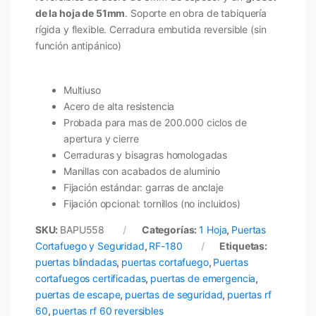
de la hoja de 51mm
. Soporte en obra de tabiquería
rígida y flexible. Cerradura embutida reversible (sin
función antipánico)
Multiuso
Acero de alta resistencia
Probada para mas de 200.000 ciclos de
apertura y cierre
Cerraduras y bisagras homologadas
Manillas con acabados de aluminio
Fijación estándar: garras de anclaje
Fijación opcional: tornillos (no incluidos)
SKU:
BAPU558
Categorías:
1 Hoja
,
Puertas
Cortafuego y Seguridad
,
RF-180
Etiquetas:
puertas blindadas
,
puertas cortafuego
,
Puertas
cortafuegos certificadas
,
puertas de emergencia
,
puertas de escape
,
puertas de seguridad
,
puertas rf
60
,
puertas rf 60 reversibles