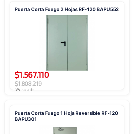
Puerta Corta Fuego 2 Hojas RF-120 BAPU552
$
1.567.110
$
1.808.219
IVA Incluido
Puerta Corta Fuego 1 Hoja Reversible RF-120
BAPU301