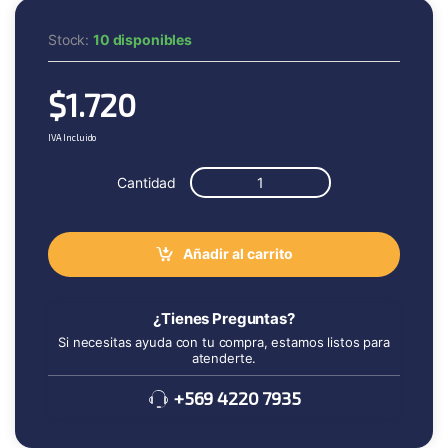
Stock:
10 disponibles
$
1.720
IVA Incluido
Cantidad
Añadir al carrito
¿Tienes Preguntas?
Si necesitas ayuda con tu compra, estamos listos para
atenderte.
+569 4220 7935