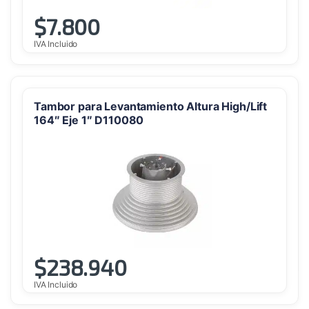
$
7.800
IVA Incluido
Tambor para Levantamiento Altura High/Lift
164″ Eje 1″ D110080
$
238.940
IVA Incluido