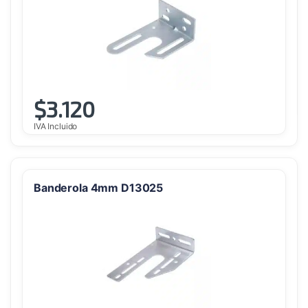
$
3.120
IVA Incluido
Banderola 4mm D13025