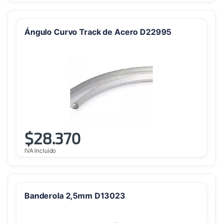
Ángulo Curvo Track de Acero D22995
$
28.370
IVA Incluido
Banderola 2,5mm D13023