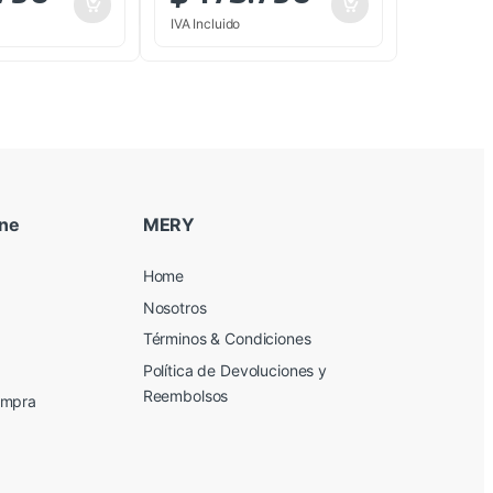
IVA Incluido
ine
MERY
Home
Nosotros
Términos & Condiciones
Política de Devoluciones y
Reembolsos
ompra