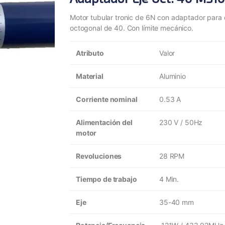
Motor tubular tronic de 6N con adaptador para 
octogonal de 40. Con límite mecánico.
Atributo
Valor
Material
Aluminio
Corriente nominal
0.53 A
Alimentación del
230 V / 50Hz
motor
Revoluciones
28 RPM
Tiempo de trabajo
4 Min.
Eje
35-40 mm