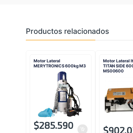
Productos relacionados
Motor Lateral
Motor Lateral 
MERYTRONICS 600kg M3
TITAN SIDE 60
MS00600
$
285.590
$
902.