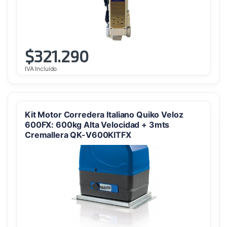
$
321.290
IVA Incluido
Kit Motor Corredera Italiano Quiko Veloz
600FX: 600kg Alta Velocidad + 3mts
Cremallera QK-V600KITFX