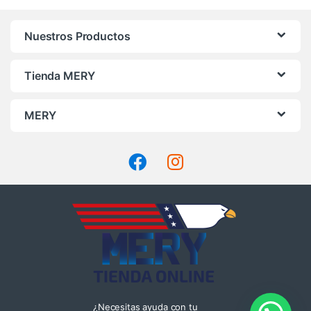
Nuestros Productos
Tienda MERY
MERY
¿Necesitas ayuda con tu