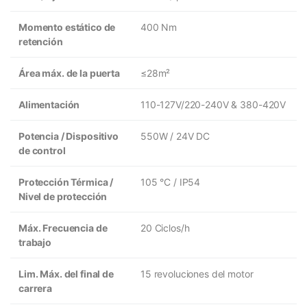
Momento estático de
400 Nm
retención
Área máx. de la puerta
≤28m²
Alimentación
110-127V/220-240V & 380-420V
Potencia / Dispositivo
550W / 24V DC
de control
Protección Térmica /
105 °C / IP54
Nivel de protección
Máx. Frecuencia de
20 Ciclos/h
trabajo
Lim. Máx. del final de
15 revoluciones del motor
carrera