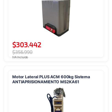
$
303.442
$
356.990
IVA Incluido
Motor Lateral PLUS ACM 600kg Sistema
ANTIAPRISIONAMIENTO MS2KA61