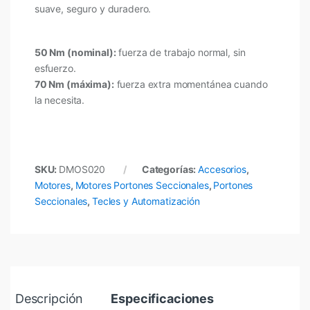
suave, seguro y duradero.
50 Nm (nominal):
fuerza de trabajo normal, sin
esfuerzo.
70 Nm (máxima):
fuerza extra momentánea cuando
la necesita.
SKU:
DMOS020
Categorías:
Accesorios
,
Motores
,
Motores Portones Seccionales
,
Portones
Seccionales
,
Tecles y Automatización
Descripción
Especificaciones