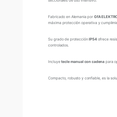
seccionales de uso intensivo.
Fabricado en Alemania por
GfA ELEKT
máxima protección operativa y cumplimi
Su grado de protección
IP54
ofrece resis
controlados.
Incluye
tecle manual con cadena
para op
Compacto, robusto y confiable, es la solu