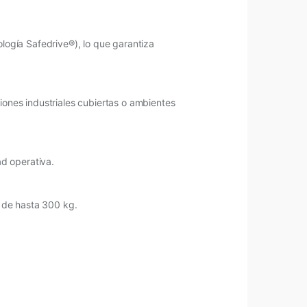
ología Safedrive®), lo que garantiza
iones industriales cubiertas o ambientes
d operativa.
s de hasta 300 kg.