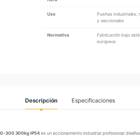
Uso
Puertas industriales, 
y seccionales
Normativa
Fabricación bajo est
europeos
Descripción
Especificaciones
10-300 300kg IP54
es un accionamiento industrial profesional diseña