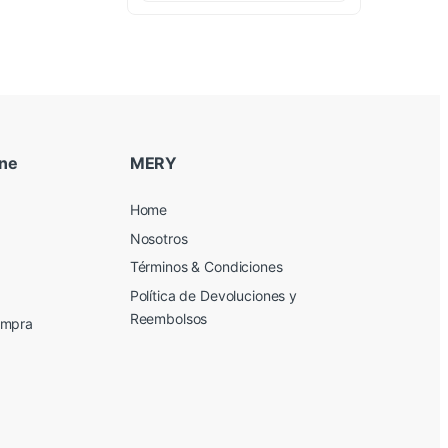
ine
MERY
Home
Nosotros
Términos & Condiciones
Política de Devoluciones y
Reembolsos
ompra