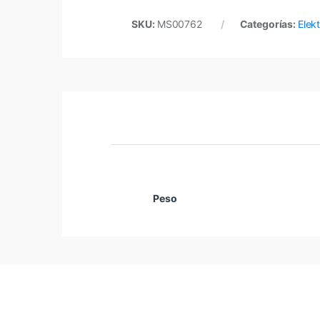
SKU:
MS00762
Categorías:
Elek
Peso