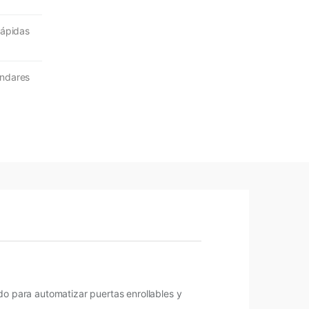
rápidas
ándares
do para automatizar puertas enrollables y