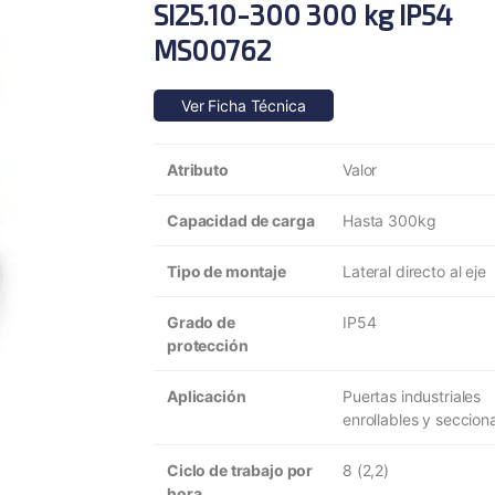
SI25.10-300 300 kg IP54
MS00762
Ver Ficha Técnica
Atributo
Valor
Capacidad de carga
Hasta 300kg
Tipo de montaje
Lateral directo al eje
Grado de
IP54
protección
Aplicación
Puertas industriales
enrollables y seccion
Ciclo de trabajo por
8 (2,2)
hora