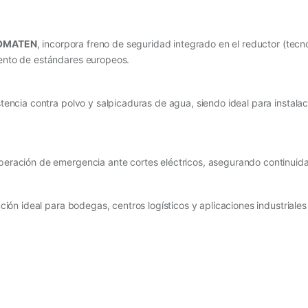
ROMATEN
, incorpora freno de seguridad integrado en el reductor (tecn
ento de estándares europeos.
tencia contra polvo y salpicaduras de agua, siendo ideal para instalac
eración de emergencia ante cortes eléctricos, asegurando continuida
ción ideal para bodegas, centros logísticos y aplicaciones industriale