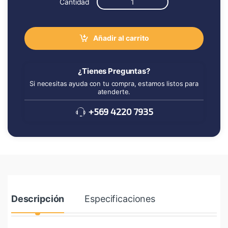
Cantidad
Añadir al carrito
¿Tienes Preguntas?
Si necesitas ayuda con tu compra, estamos listos para
atenderte.
+569 4220 7935
Descripción
Especificaciones