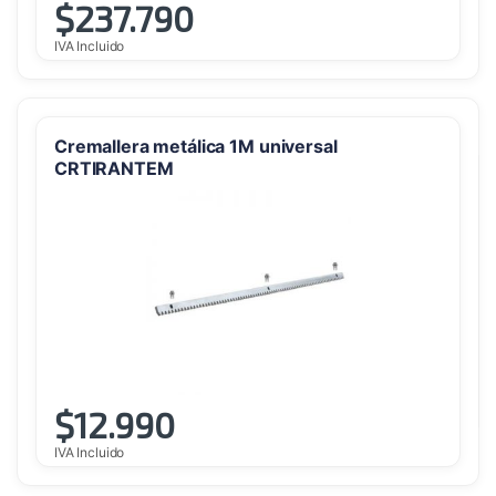
$
237.790
IVA Incluido
Cremallera metálica 1M universal
CRTIRANTEM
$
12.990
IVA Incluido