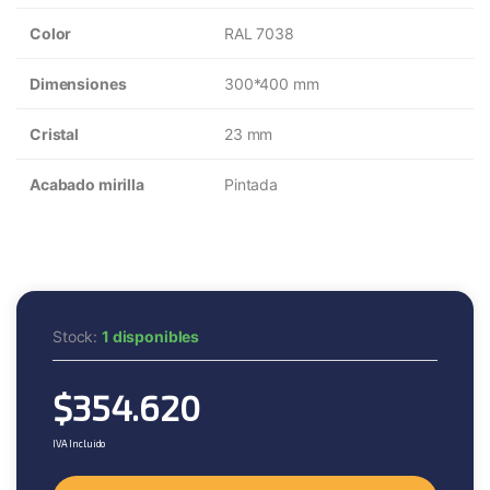
Color
RAL 7038
Dimensiones
300*400 mm
Cristal
23 mm
Acabado mirilla
Pintada
Stock:
1 disponibles
$
354.620
IVA Incluido