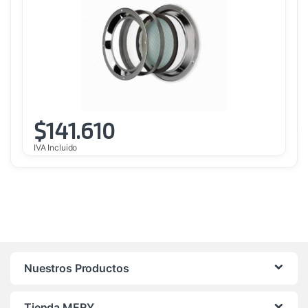
$
141.610
IVA Incluido
Nuestros Productos
Tienda MERY