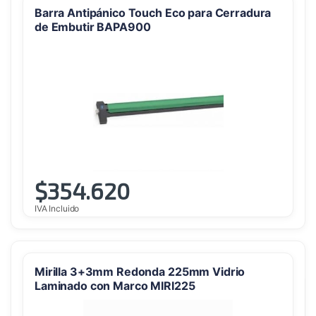
Barra Antipánico Touch Eco para Cerradura
de Embutir BAPA900
$
354.620
IVA Incluido
Mirilla 3+3mm Redonda 225mm Vidrio
Laminado con Marco MIRI225