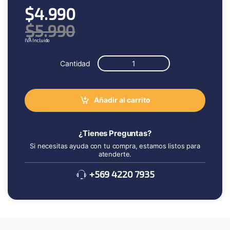
$
4.990
$
5.990
IVA Incluido
Cantidad
Añadir al carrito
¿Tienes Preguntas?
Si necesitas ayuda con tu compra, estamos listos para
atenderte.
+569 4220 7935