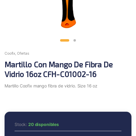
Coofix
,
Ofertas
Martillo Con Mango De Fibra De
Vidrio 16oz CFH-C01002-16
Martillo Coofix mango fibra de vidrio. Size 16 oz
Stock:
20 disponibles