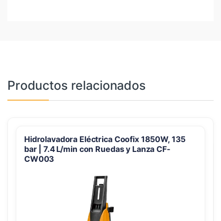
Productos relacionados
Hidrolavadora Eléctrica Coofix 1850W, 135
bar | 7.4 L/min con Ruedas y Lanza CF-
CW003