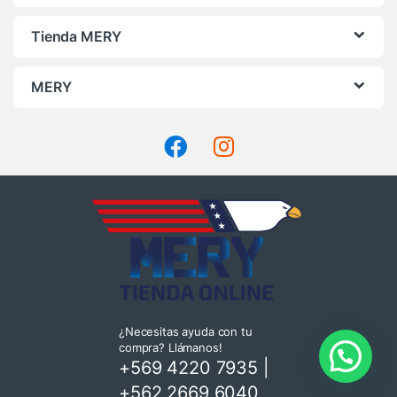
Tienda MERY
MERY
¿Necesitas ayuda con tu
compra? Llámanos!
+569 4220 7935
|
+562 2669 6040