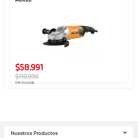
$
58.991
$
110.990
IVA Incluido
Nuestros Productos