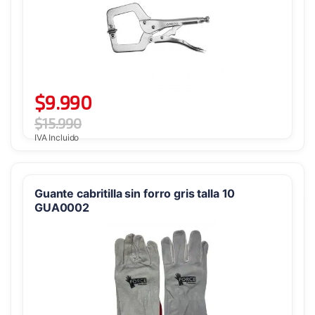
$
9.990
$
15.990
IVA Incluido
Guante cabritilla sin forro gris talla 10
GUA0002