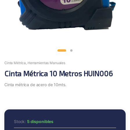
Cinta Métrica
,
Herramientas Manuales
Cinta Métrica 10 Metros HUIN006
Cinta métrica de acero de 10mts.
Stock:
5 disponibles