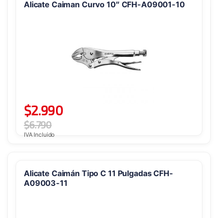
Alicate Caiman Curvo 10″ CFH-A09001-10
$
2.990
$
6.790
IVA Incluido
Alicate Caimán Tipo C 11 Pulgadas CFH-
A09003-11