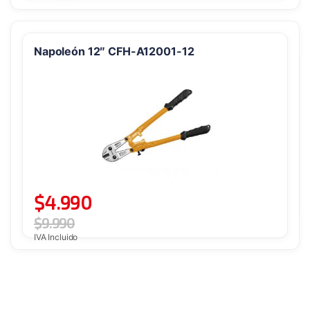
Napoleón 12″ CFH-A12001-12
$
4.990
$
9.990
IVA Incluido