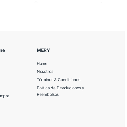
ine
MERY
Home
Nosotros
Términos & Condiciones
Política de Devoluciones y
Reembolsos
ompra