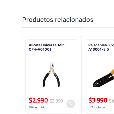
Productos relacionados
Alicate Universal Mini
Pelacables 8,5
CFH-A01001
A13001-8.5
$
2.990
$
3.990
$
3.990
$
4
IVA Incluido
IVA Incluido