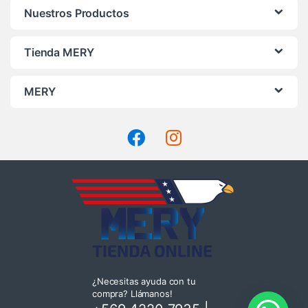
Nuestros Productos
Tienda MERY
MERY
¿Necesitas ayuda con tu
compra? Llámanos!