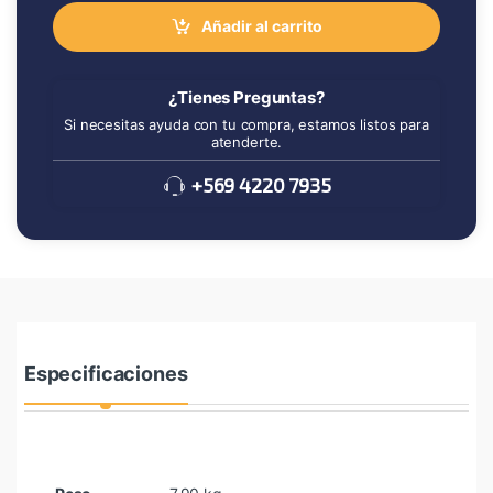
Añadir al carrito
¿Tienes Preguntas?
Si necesitas ayuda con tu compra, estamos listos para
atenderte.
+569 4220 7935
Especificaciones