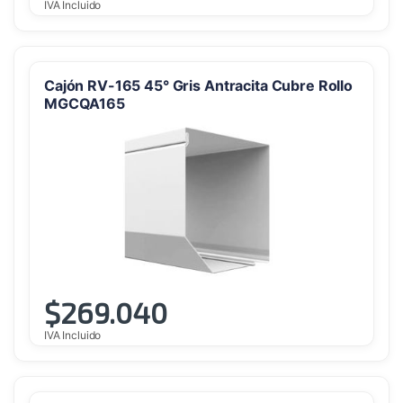
IVA Incluido
Cajón RV-165 45° Gris Antracita Cubre Rollo
MGCQA165
$
269.040
IVA Incluido