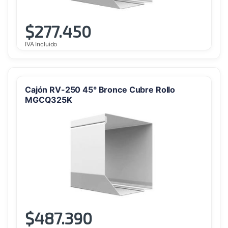
$
277.450
IVA Incluido
Cajón RV-250 45° Bronce Cubre Rollo
MGCQ325K
$
487.390