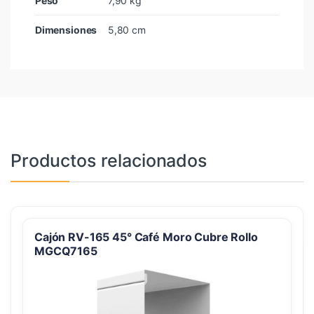
Peso
7,90 kg
Dimensiones
5,80 cm
Productos relacionados
Cajón RV-165 45° Café Moro Cubre Rollo
MGCQ7165