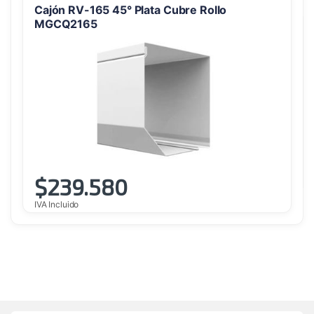
Cajón RV-165 45° Plata Cubre Rollo
MGCQ2165
$
239.580
IVA Incluido