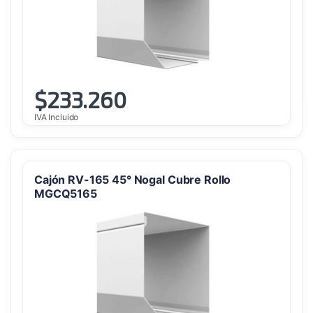
$
233.260
IVA Incluido
Cajón RV-165 45° Nogal Cubre Rollo
MGCQ5165