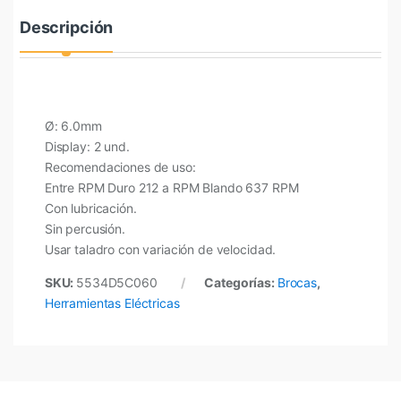
Descripción
Ø: 6.0mm
Display: 2 und.
Recomendaciones de uso:
Entre RPM Duro 212 a RPM Blando 637 RPM
Con lubricación.
Sin percusión.
Usar taladro con variación de velocidad.
SKU:
5534D5C060
Categorías:
Brocas
,
Herramientas Eléctricas