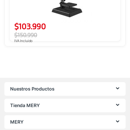
$
103.990
$
150.990
IVA Incluido
Nuestros Productos
Tienda MERY
MERY