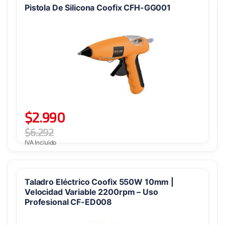
Pistola De Silicona Coofix CFH-GG001
$
2.990
$
6.292
IVA Incluido
Taladro Eléctrico Coofix 550W 10mm |
Velocidad Variable 2200rpm – Uso
Profesional CF-ED008