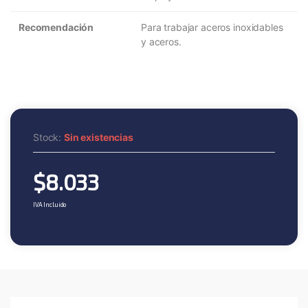
Recomendación
Para trabajar aceros inoxidables
y aceros.
Stock:
Sin existencias
$
8.033
IVA Incluido