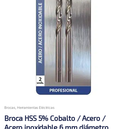
Brocas
,
Herramientas Eléctricas
Broca HSS 5% Cobalto / Acero /
Acero inoxidable 6 mm diámetro