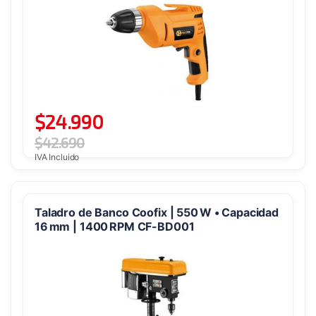
$
24.990
$
42.690
IVA Incluido
Taladro de Banco Coofix | 550 W • Capacidad
16 mm | 1400 RPM CF-BD001