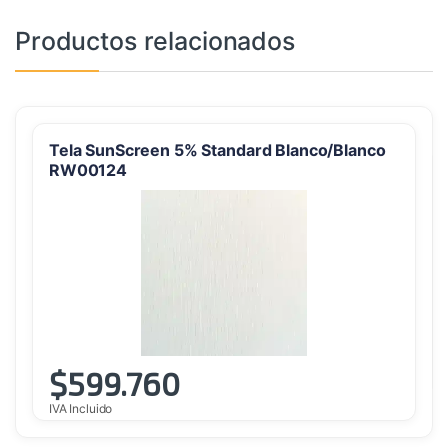
Productos relacionados
Tela SunScreen 5% Standard Blanco/Blanco
RW00124
$
599.760
IVA Incluido