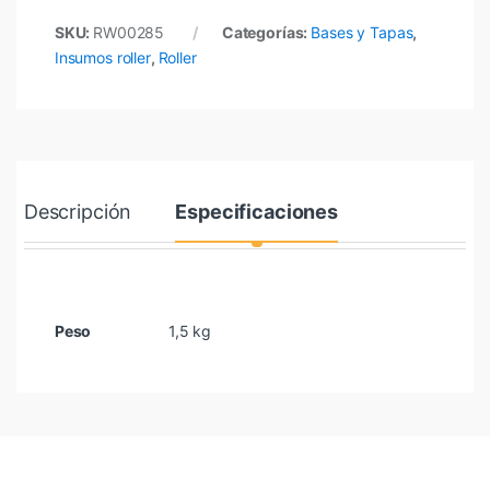
SKU:
RW00285
Categorías:
Bases y Tapas
,
Insumos roller
,
Roller
Descripción
Especificaciones
Peso
1,5 kg