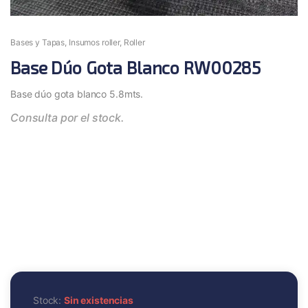
Bases y Tapas
,
Insumos roller
,
Roller
Base Dúo Gota Blanco RW00285
Base dúo gota blanco 5.8mts.
Consulta por el stock.
Stock:
Sin existencias