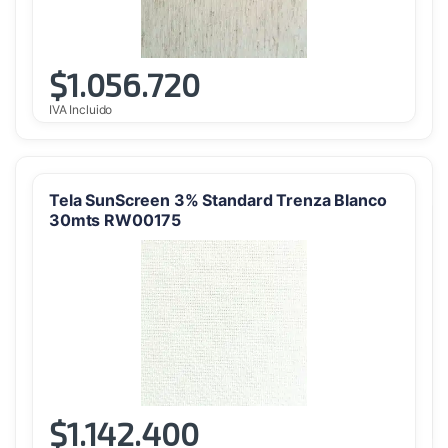
$
1.056.720
IVA Incluido
Tela SunScreen 3% Standard Trenza Blanco
30mts RW00175
$
1.142.400