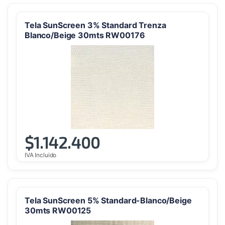
Tela SunScreen 3% Standard Trenza
Blanco/Beige 30mts RW00176
$
1.142.400
IVA Incluido
Tela SunScreen 5% Standard-Blanco/Beige
30mts RW00125