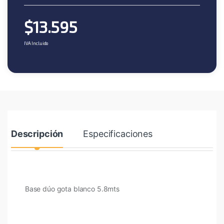
$
13.595
IVA Incluido
Descripción
Especificaciones
Base dúo gota blanco 5.8mts