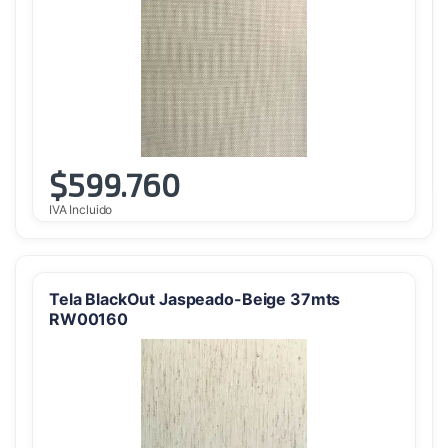
$
599.760
IVA Incluido
Tela BlackOut Jaspeado-Beige 37mts
RW00160