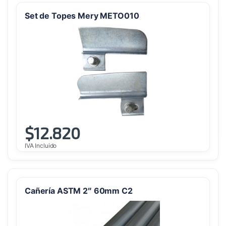
Set de Topes Mery METO010
$
12.820
IVA Incluido
Cañería ASTM 2″ 60mm C2