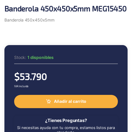
Banderola 450x450x5mm MEG15450
Banderola 450x450x5mm
Stock:
1 disponibles
$
53.790
IVA Incluido
Añadir al carrito
¿Tienes Preguntas?
Si necesitas ayuda con tu compra, estamos listos para