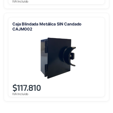
IVA Incluido
Caja Blindada Metálica SIN Candado
CAJM002
$
117.810
IVA Incluido