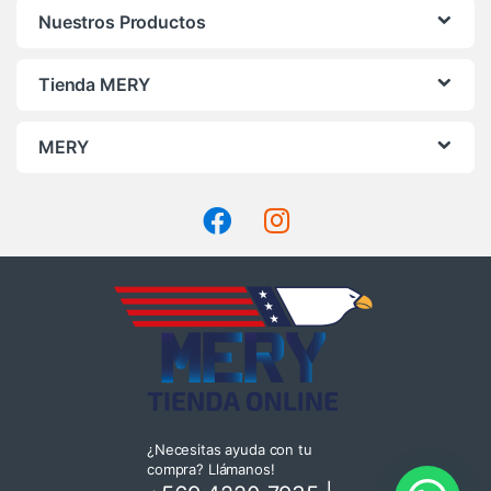
Nuestros Productos
Tienda MERY
MERY
¿Necesitas ayuda con tu
compra? Llámanos!