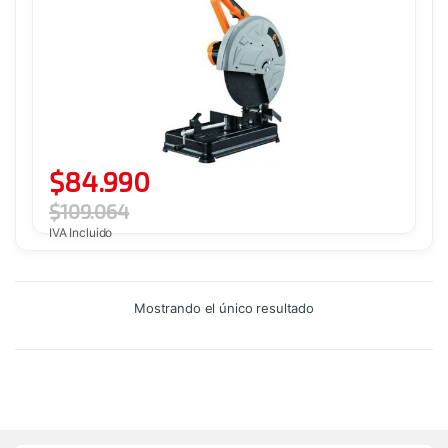
$
84.990
$
109.064
IVA Incluido
Mostrando el único resultado