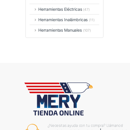
Herramientas Eléctricas
(47)
Herramientas Inalámbricas
(11)
Herramientas Manuales
(107)
¿Necesitas ayuda con tu compra? Llámanos!