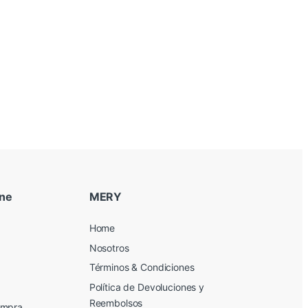
ine
MERY
Home
Nosotros
Términos & Condiciones
Política de Devoluciones y
Reembolsos
ompra