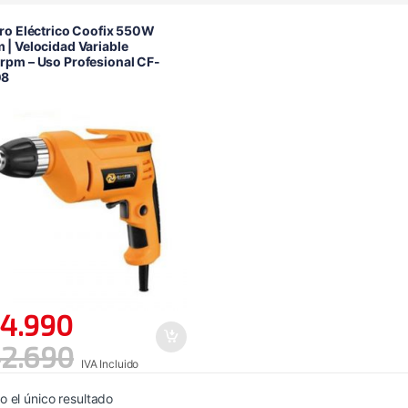
ro Eléctrico Coofix 550W
| Velocidad Variable
pm – Uso Profesional CF-
08
4.990
2.690
IVA Incluido
 el único resultado