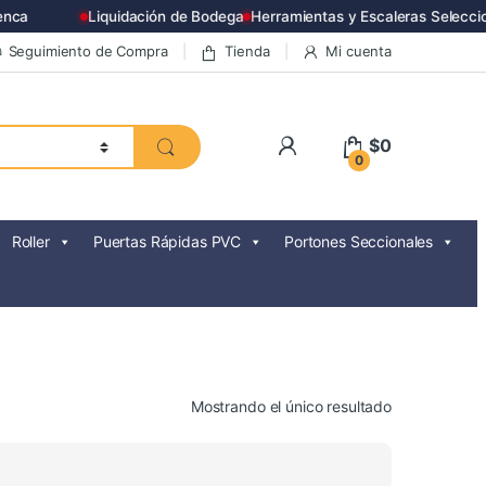
nca
Liquidación de Bodega
Herramientas y Escaleras Selecci
Seguimiento de Compra
Tienda
Mi cuenta
$
0
0
Roller
Puertas Rápidas PVC
Portones Seccionales
Mostrando el único resultado