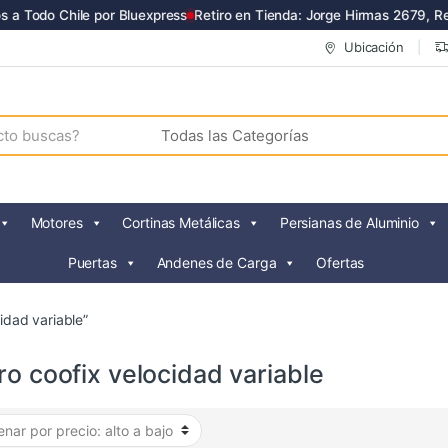
 a Todo Chile por Bluexpress
Retiro en Tienda: Jorge Hirmas 2679, Re
Ubicación
Motores
Cortinas Metálicas
Persianas de Aluminio
Puertas
Andenes de Carga
Ofertas
idad variable”
ro coofix velocidad variable