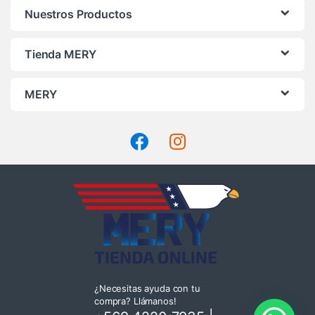
Nuestros Productos
Tienda MERY
MERY
¿Necesitas ayuda con tu
compra? Llámanos!