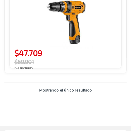
$
47.709
$
69.901
IVA Incluido
Mostrando el único resultado