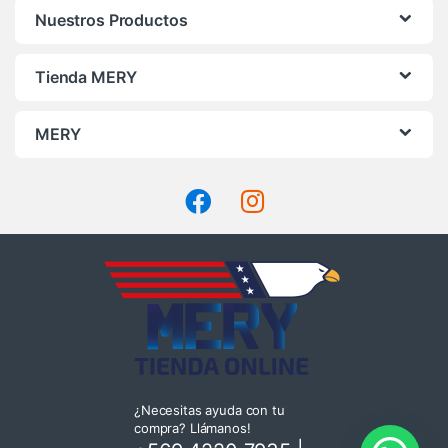
Nuestros Productos
Tienda MERY
MERY
¿Necesitas ayuda con tu
compra? Llámanos!