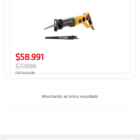
$
58.991
$
77.590
IVA Incluido
Mostrando el único resultado