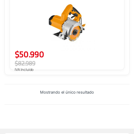
$
50.990
$
82.989
IVA Incluido
Mostrando el único resultado