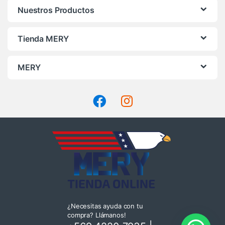
Nuestros Productos
Tienda MERY
MERY
¿Necesitas ayuda con tu
compra? Llámanos!