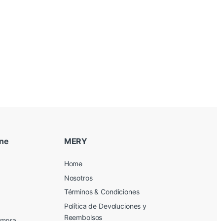
ine
MERY
Home
Nosotros
Términos & Condiciones
Política de Devoluciones y
Reembolsos
ompra