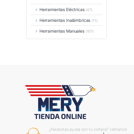
Herramientas Eléctricas
(47)
Herramientas Inalámbricas
(11)
Herramientas Manuales
(107)
¿Necesitas ayuda con tu compra? Llámanos!