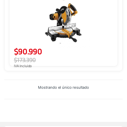
$
90.990
$
173.390
IVA Incluido
Mostrando el único resultado