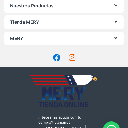
Nuestros Productos
Tienda MERY
MERY
¿Necesitas ayuda con tu
compra? Llámanos!