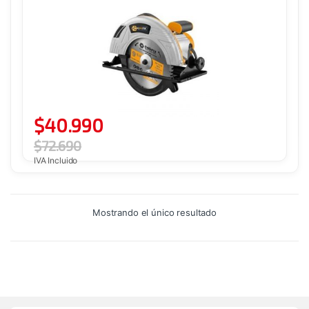
$
40.990
$
72.690
IVA Incluido
Mostrando el único resultado