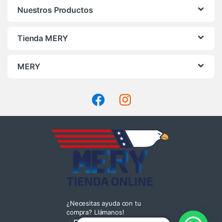
Nuestros Productos
Tienda MERY
MERY
¿Necesitas ayuda con tu
compra? Llámanos!