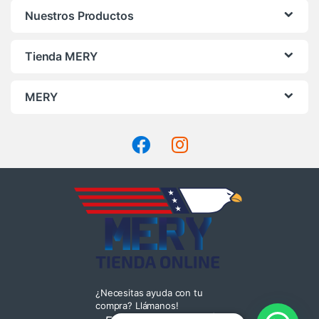
Nuestros Productos
Tienda MERY
MERY
¿Necesitas ayuda con tu
compra? Llámanos!