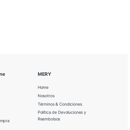
ine
MERY
Home
Nosotros
Términos & Condiciones
Política de Devoluciones y
Reembolsos
ompra