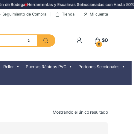
 de Bodega
Herramientas y Escaleras Seleccionadas con Hasta 50% d
Seguimiento de Compra
Tienda
Mi cuenta
$
0
0
Roller
Puertas Rápidas PVC
Portones Seccionales
Mostrando el único resultado