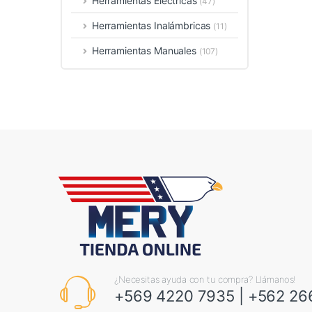
Herramientas Eléctricas
(47)
Herramientas Inalámbricas
(11)
Herramientas Manuales
(107)
¿Necesitas ayuda con tu compra? Llámanos!
+569 4220 7935
|
+562 26