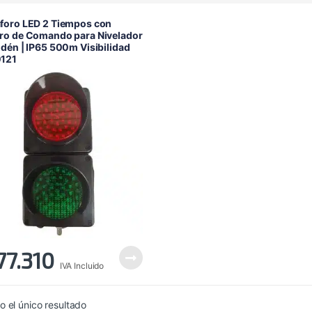
foro LED 2 Tiempos con
ro de Comando para Nivelador
dén | IP65 500m Visibilidad
121
77.310
IVA Incluido
 el único resultado