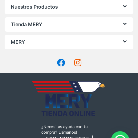
Nuestros Productos
Tienda MERY
MERY
¿Necesitas ayuda con tu
compra? Llámanos!