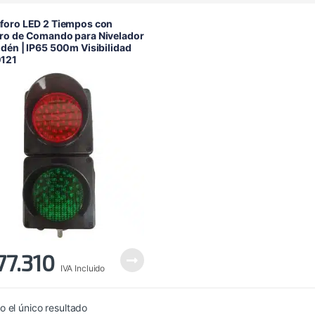
foro LED 2 Tiempos con
ro de Comando para Nivelador
dén | IP65 500m Visibilidad
121
77.310
IVA Incluido
 el único resultado