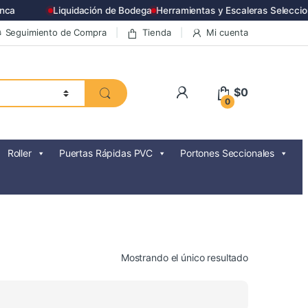
a
Liquidación de Bodega
Herramientas y Escaleras Seleccion
Seguimiento de Compra
Tienda
Mi cuenta
$
0
0
Roller
Puertas Rápidas PVC
Portones Seccionales
Mostrando el único resultado