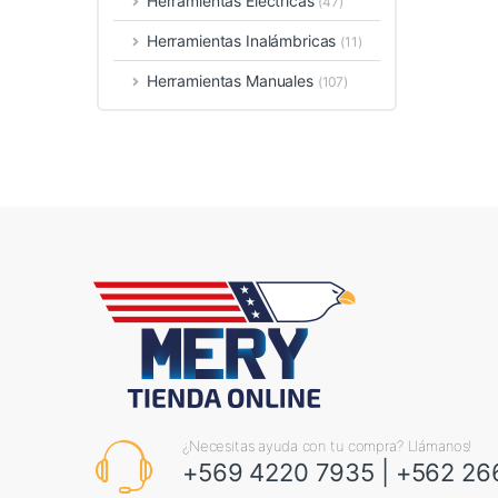
Herramientas Eléctricas
(47)
Herramientas Inalámbricas
(11)
Herramientas Manuales
(107)
¿Necesitas ayuda con tu compra? Llámanos!
+569 4220 7935
|
+562 26