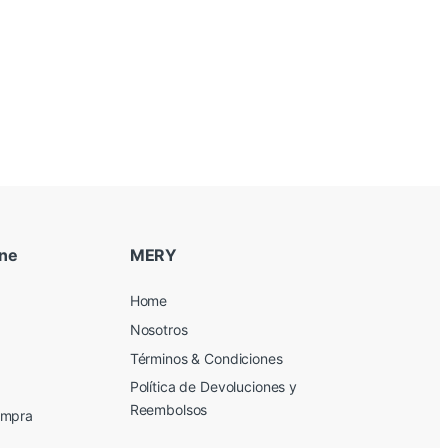
ine
MERY
Home
Nosotros
Términos & Condiciones
Política de Devoluciones y
Reembolsos
ompra