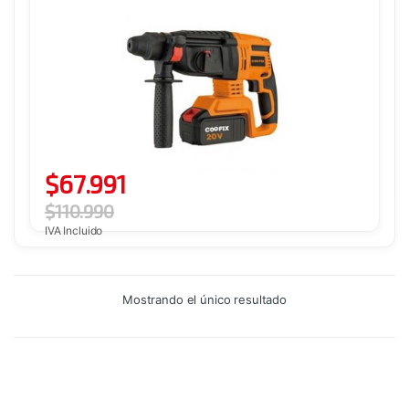
$
67.991
$
110.990
IVA Incluido
Mostrando el único resultado