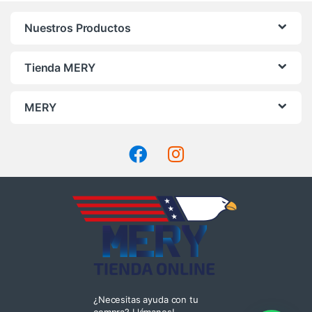
Nuestros Productos
Tienda MERY
MERY
¿Necesitas ayuda con tu
compra? Llámanos!