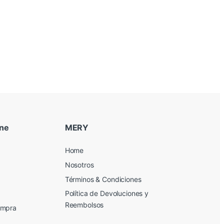
ine
MERY
Home
Nosotros
Términos & Condiciones
Política de Devoluciones y
Reembolsos
ompra