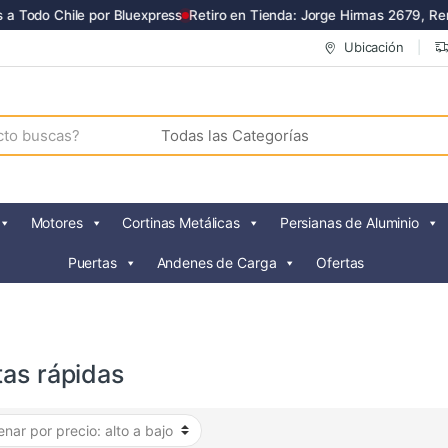
 Todo Chile por Bluexpress
Retiro en Tienda: Jorge Hirmas 2679, Renc
Ubicación
Motores
Cortinas Metálicas
Persianas de Aluminio
Puertas
Andenes de Carga
Ofertas
tas rápidas