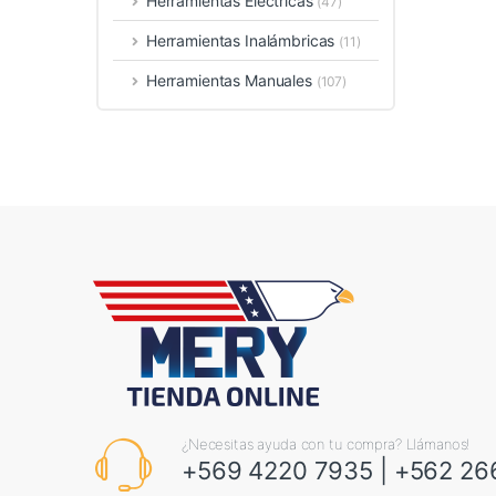
Herramientas Eléctricas
(47)
Herramientas Inalámbricas
(11)
Herramientas Manuales
(107)
¿Necesitas ayuda con tu compra? Llámanos!
+569 4220 7935
|
+562 26