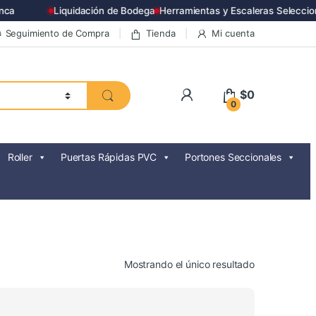
a
Liquidación de Bodega
Herramientas y Escaleras Seleccion
Seguimiento de Compra
Tienda
Mi cuenta
$
0
0
Roller
Puertas Rápidas PVC
Portones Seccionales
Mostrando el único resultado