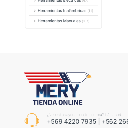
Herramientas Eléctricas
(47)
Herramientas Inalámbricas
(11)
Herramientas Manuales
(107)
¿Necesitas ayuda con tu compra? Llámanos!
+569 4220 7935
|
+562 26