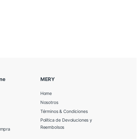
ine
MERY
Home
Nosotros
Términos & Condiciones
Política de Devoluciones y
Reembolsos
ompra