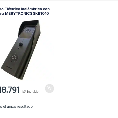
ro Eléctrico Inalámbrico con
ra MERYTRONICS SKB1010
18.791
IVA Incluido
 el único resultado