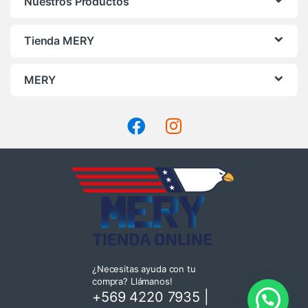
Nuestros Productos
Tienda MERY
MERY
¿Necesitas ayuda con tu
compra? Llámanos!
+569 4220 7935
|