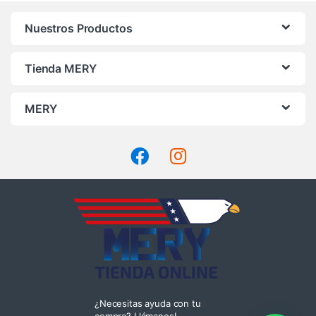
Nuestros Productos
Tienda MERY
MERY
¿Necesitas ayuda con tu
compra? Llámanos!