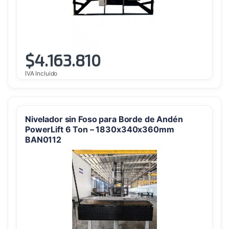
$
4.163.810
IVA Incluido
Nivelador sin Foso para Borde de Andén
PowerLift 6 Ton – 1830x340x360mm
BAN0112