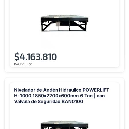
$
4.163.810
IVA Incluido
Nivelador de Andén Hidráulico POWERLIFT
H-1000 1850x2200x600mm 6 Ton | con
Válvula de Seguridad BAN0100