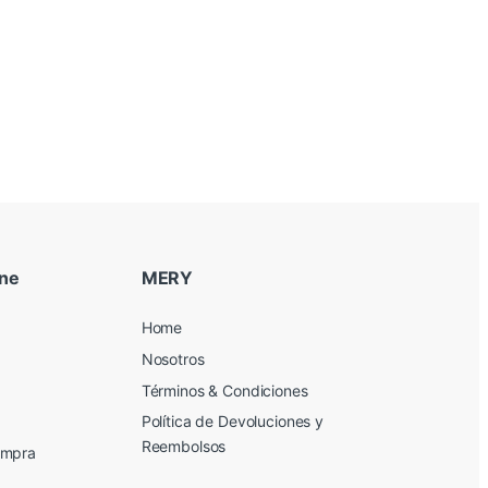
ine
MERY
Home
Nosotros
Términos & Condiciones
Política de Devoluciones y
Reembolsos
ompra