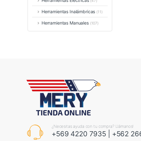
Herramientas Eléctricas
(47)
Herramientas Inalámbricas
(11)
Herramientas Manuales
(107)
¿Necesitas ayuda con tu compra? Llámanos!
+569 4220 7935
|
+562 26