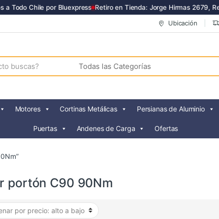
a Todo Chile por Bluexpress
Retiro en Tienda: Jorge Hirmas 2679, Ren
Ubicación
Motores
Cortinas Metálicas
Persianas de Aluminio
Puertas
Andenes de Carga
Ofertas
 90Nm”
r portón C90 90Nm