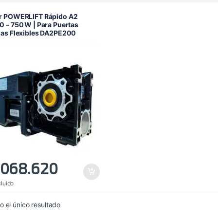
r POWERLIFT Rápido A2
 – 750 W | Para Puertas
das Flexibles DA2PE200
.068.620
cluido
 el único resultado