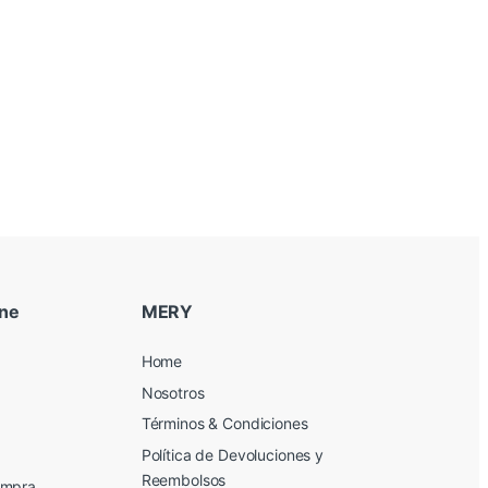
ine
MERY
Home
Nosotros
Términos & Condiciones
Política de Devoluciones y
Reembolsos
ompra