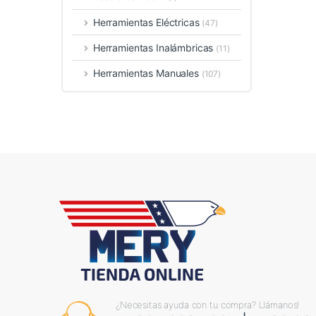
Herramientas Eléctricas
(47)
Herramientas Inalámbricas
(11)
Herramientas Manuales
(107)
¿Necesitas ayuda con tu compra? Llámanos!