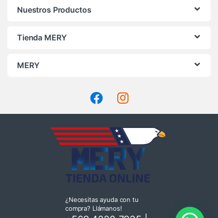
Nuestros Productos
Tienda MERY
MERY
¿Necesitas ayuda con tu
compra? Llámanos!