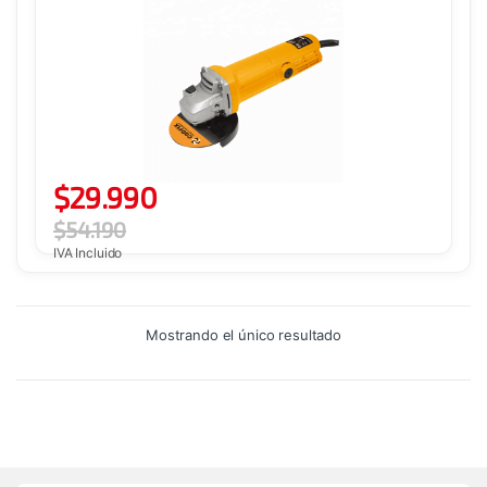
$
29.990
$
54.190
IVA Incluido
Mostrando el único resultado