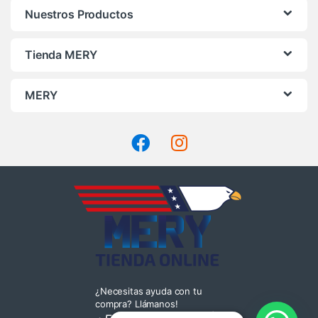
Nuestros Productos
Tienda MERY
MERY
¿Necesitas ayuda con tu
compra? Llámanos!