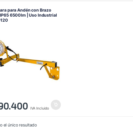
ara para Andén con Brazo
P65 6500lm | Uso Industrial
120
90.400
IVA Incluido
 el único resultado