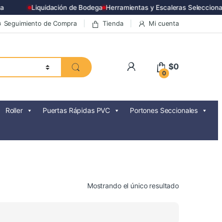
Liquidación de Bodega
Herramientas y Escaleras Selecciona
Seguimiento de Compra
Tienda
Mi cuenta
$
0
0
Roller
Puertas Rápidas PVC
Portones Seccionales
Mostrando el único resultado