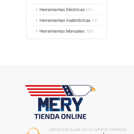
Herramientas Eléctricas
(47)
Herramientas Inalámbricas
(11)
Herramientas Manuales
(107)
¿Necesitas ayuda con tu compra? Llámanos!